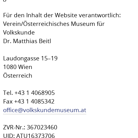
Für den Inhalt der Website verantwortlich:
Verein/Österreichisches Museum für
Volkskunde
Dr. Matthias Beitl
Laudongasse 15–19
1080 Wien
Österreich
Tel. +43 1 4068905
Fax +43 1 4085342
office@volkskundemuseum.at
ZVR-Nr.: 367023460
UID: ATU16373706